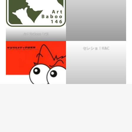
Art Baboo 146
セレショ！K&C
(株)デジタルメディア研究所
(株)キャピタル・アート