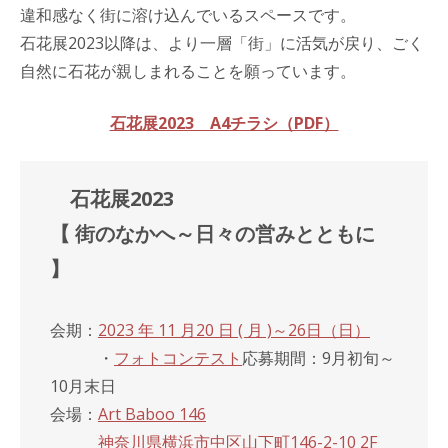
違和感なく街に溶け込んでいるスペースです。
石花展2023以降は、より一層「街」に活気が戻り、ごく
自然に石花が親しまれることを願っています。
石花展2023 A4チラシ（PDF）
石花展2023
【 街のなかへ～日々の営みとともに
】
会期：
2023 年 11 月20 日 ( 月 )～26日（日）
・
フォトコンテスト
応募期間：9月初旬～
10月末日
会場：
Art Baboo 146
神奈川県横浜市中区山下町146-2-10 2F