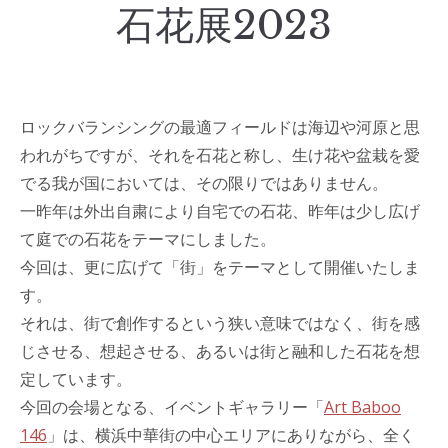
石花展2023
ロックバランシングの最適フィールドは海辺や河原と思
われがちですが、それを石花と称し、生け花や盆栽を愛
でる我が国においては、その限りではありません。
一昨年は外出自粛により自宅での石花、昨年は少し広げ
て庭での石花をテーマにしました。
今回は、更に広げて「街」をテーマとして開催いたしま
す。
それは、街で創作するという狭い意味ではなく、街を感
じさせる、想起させる、あるいは街と融和した石花を想
定しています。
今回の会場となる、イベントギャラリー「
Art Baboo
146
」は、横浜中華街の中心エリアにありながら、全く