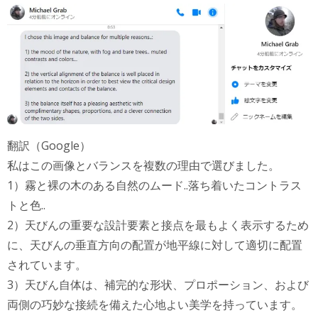
翻訳（Google）
私はこの画像とバランスを複数の理由で選びました。
1）霧と裸の木のある自然のムード..落ち着いたコントラス
トと色..
2）天びんの重要な設計要素と接点を最もよく表示するため
に、天びんの垂直方向の配置が地平線に対して適切に配置
されています。
3）天びん自体は、補完的な形状、プロポーション、および
両側の巧妙な接続を備えた心地よい美学を持っています。