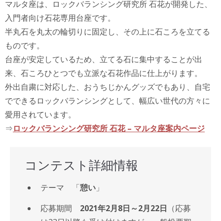
マルタ座は、ロックバランシング研究所 石花が開発した、
入門者向け石花専用台座です。
半丸石を丸太の輪切りに固定し、その上に石ころを立てる
ものです。
台座が安定しているため、立てる石に集中することが出
来、石ころひとつでも立派な石花作品に仕上がります。
外出自粛に対応した、おうちじかんグッズでもあり、自宅
でできるロックバランシングとして、幅広い世代の方々に
愛用されています。
⇒
ロックバランシング研究所 石花 – マルタ座案内ページ
コンテスト詳細情報
テーマ 「
憩い
」
応募期間
2021年2月8日～2月22日
（応募