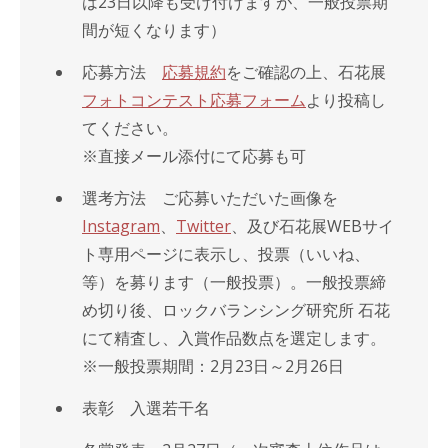
は23日以降も受け付けますが、一般投票期
間が短くなります）
応募方法
応募規約
をご確認の上、石花展
フォトコンテスト応募フォーム
より投稿し
てください。
※直接メール添付にて応募も可
選考方法 ご応募いただいた画像を
Instagram
、
Twitter
、及び石花展WEBサイ
ト専用ページに表示し、投票（いいね、
等）を募ります（一般投票）。一般投票締
め切り後、ロックバランシング研究所 石花
にて精査し、入賞作品数点を選定します。
※一般投票期間：2月23日～2月26日
表彰 入選若干名