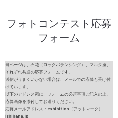
フォトコンテスト応募
フォーム
当ページは、石花（ロックバランシング）、マルタ座、
それぞれ共通の応募フォームです。
送信がうまくいかない場合は、メールでの応募も受け付
けています。
以下のアドレス宛に、フォームの必須事項ご記入の上、
応募画像を添付してお送りください。
応募メールアドレス：
exhibition
（アットマーク）
ishihana.jp