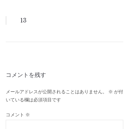
投
13
稿
ナ
ビ
ゲ
コメントを残す
ー
メールアドレスが公開されることはありません。
※
が付
シ
いている欄は必須項目です
ョ
コメント
※
ン