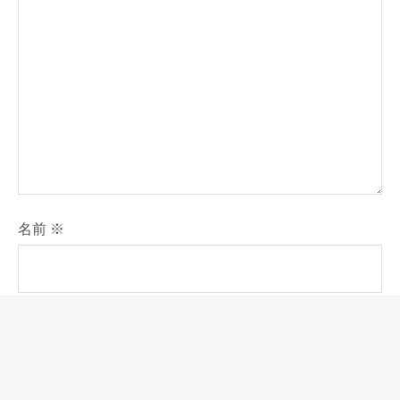
名前
※
メール
※