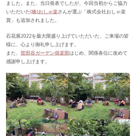
ました。また、当日発表でしたが、今回当初からご協力
いただいた
(株)おしゃ楽
さんが選ぶ「株式会社おしゃ楽
賞」も追加されました。
石花展2022を最大限盛り上げていただいた、ご来場の皆
様に、心より御礼申し上げます。
また、
世田谷ガーデン俱楽部
はじめ、関係各位に改めて
感謝申し上げます。