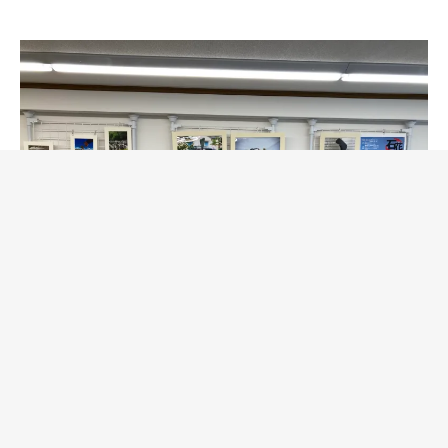
結果発表＆ライブ1日目
2021年2月27日
その他お知らせ
、
マルタ座フォトコ