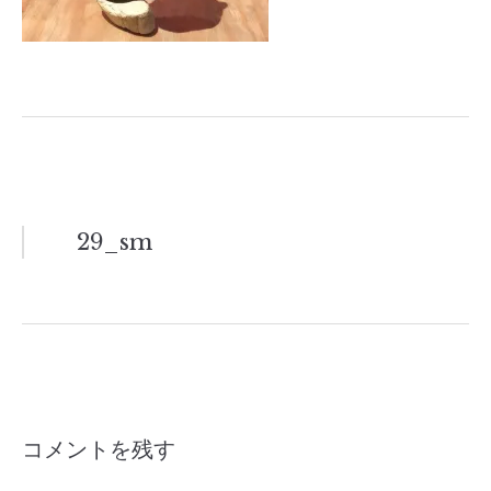
投
29_sm
稿
ナ
ビ
ゲ
コメントを残す
ー