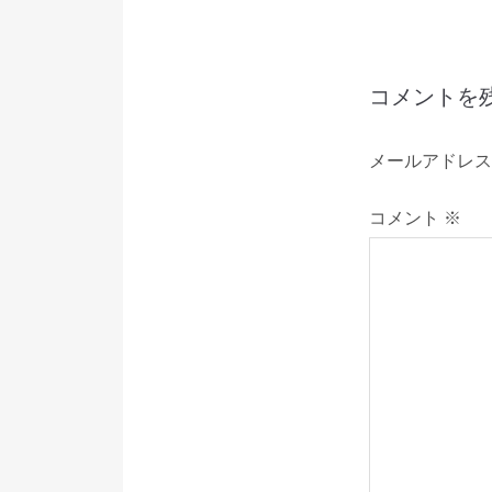
ビ
ゲ
コメントを
ー
メールアドレス
シ
コメント
※
ョ
ン