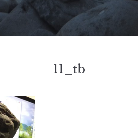
11_tb