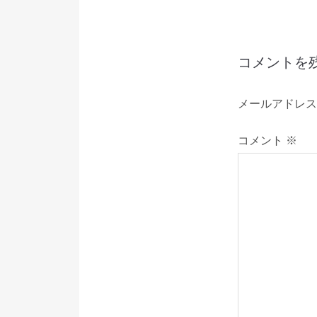
ビ
ゲ
コメントを
ー
メールアドレス
シ
コメント
※
ョ
ン