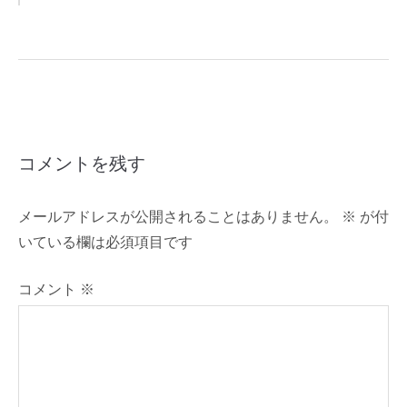
稿
ナ
ビ
ゲ
コメントを残す
ー
メールアドレスが公開されることはありません。
※
が付
シ
いている欄は必須項目です
ョ
コメント
※
ン