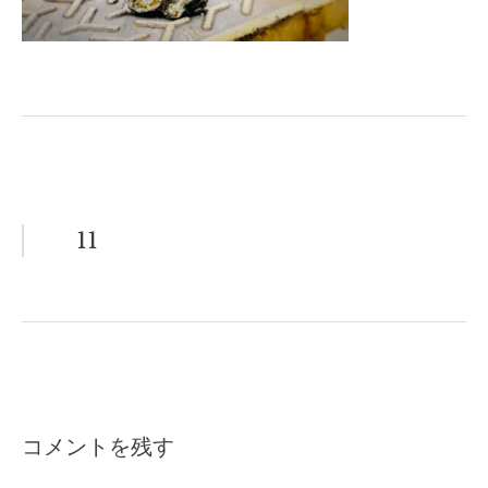
投
11
稿
ナ
ビ
ゲ
コメントを残す
ー