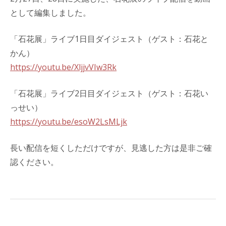
として編集しました。
「石花展」ライブ1日目ダイジェスト（ゲスト：石花と
かん）
https://youtu.be/XljjvVIw3Rk
「石花展」ライブ2日目ダイジェスト（ゲスト：石花い
っせい）
https://youtu.be/esoW2LsMLjk
長い配信を短くしただけですが、見逃した方は是非ご確
認ください。