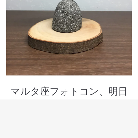
マルタ座フォトコン、明日
から公開
2021年2月22日
マルタ座フォトコン
、
石花フォトコン
石花（ロックバランシング）フォトコンテストは、本日